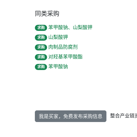
同类采购
苯甲酸钠、山梨酸钾
求购
山梨酸钾
求购
肉制品防腐剂
求购
对羟基苯甲酸酯
求购
苯甲酸钠
求购
整合产业链
我是买家，免费发布采购信息