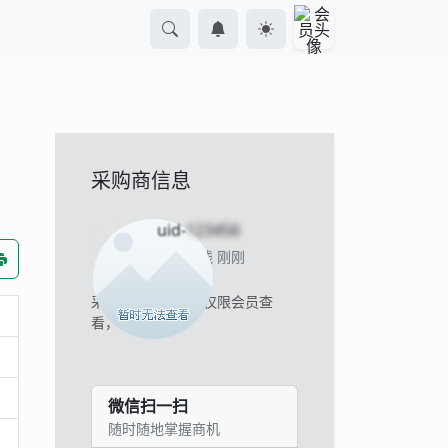
采购商信息
uid-
123456
当前离线 刚刚
采购商的联系方式仅限会员查
看，
立即登录
。
微信扫一扫
随时随地掌握商机