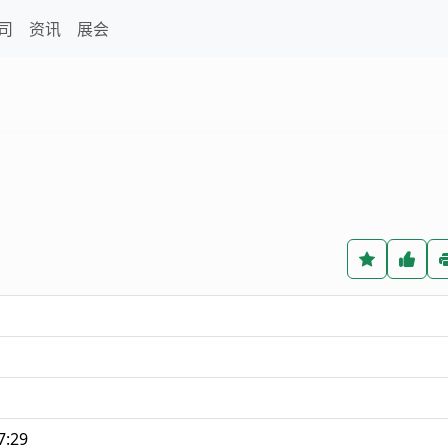
司
资讯
展会
7:29