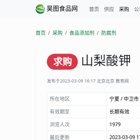
昊图食品网
首页
供应
采购
公
首页
采购
食品添加剂
防腐剂
山梨酸钾
求购
发布于2023-03-09 16:17
北京北京 教育网
所在地区
宁夏 / 中卫市
有效期至
长期有效
浏览人次
1979
最后更新
2023-03-09 1