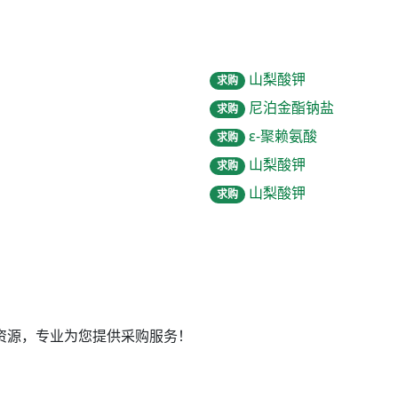
山梨酸钾
求购
尼泊金酯钠盐
求购
ε-聚赖氨酸
求购
山梨酸钾
求购
山梨酸钾
求购
资源，专业为您提供采购服务！