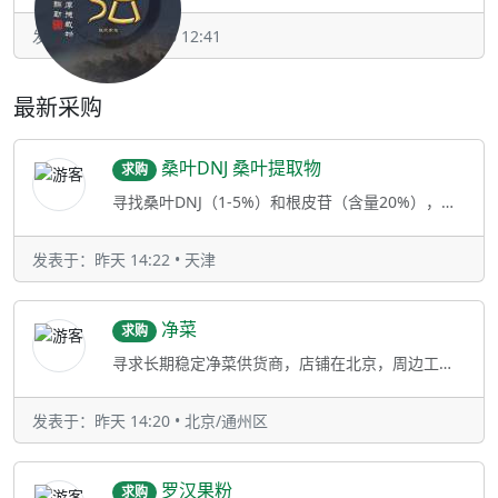
发表于：2025-11-26 12:41
最新采购
桑叶DNJ 桑叶提取物
求购
寻找桑叶DNJ（1-5%）和根皮苷（含量20%），需要液相国标检测报告可以发样测试，样品和大货要一致。
发表于：昨天 14:22 • 天津
净菜
求购
寻求长期稳定净菜供货商，店铺在北京，周边工厂请联系
发表于：昨天 14:20 • 北京/通州区
罗汉果粉
求购