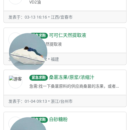
VD2油
发表于：03-13 16:16 • 江西/宜春市
可可仁天然提取液
紧急求购
可可仁天然提取液
发表于：01-29 15:02 • 福建
桑葚冻果/原浆/浓缩汁
紧急求购
急需:找一下桑葚原料的供应商桑葚的冻果，或者桑葚原浆，浓缩汁也可以采购量1-2吨。要求：资质齐全能寄样品优先考虑
发表于：01-04 09:13 • 浙江/台州市
白砂糖粉
紧急求购
白砂糖粉