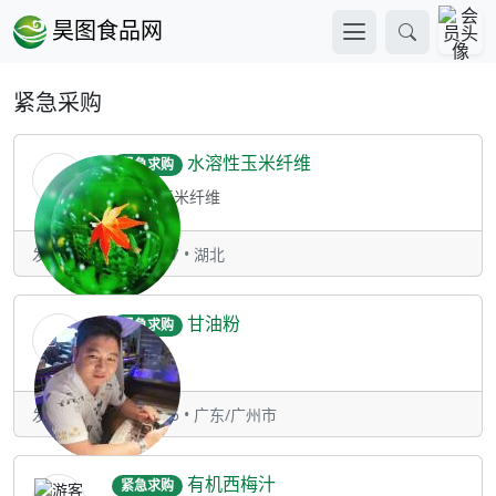
昊图食品网
紧急采购
水溶性玉米纤维
紧急求购
水溶性玉米纤维
发表于：07-27 16:47 • 湖北
甘油粉
紧急求购
甘油粉
发表于：06-02 14:55 • 广东/广州市
有机西梅汁
紧急求购