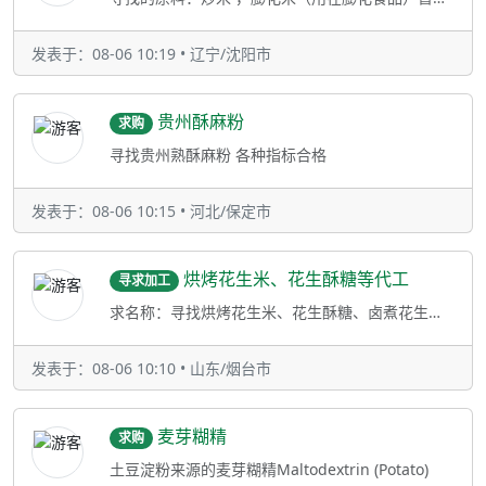
发表于：08-06 10:19 • 辽宁/沈阳市
贵州酥麻粉
求购
寻找贵州熟酥麻粉 各种指标合格
发表于：08-06 10:15 • 河北/保定市
烘烤花生米、花生酥糖等代工
寻求加工
求名称：寻找烘烤花生米、花生酥糖、卤煮花生、竹笋花生的代加工工厂（OEM）需求描述：为我司提供贴牌代工服务，要求工厂具有质
发表于：08-06 10:10 • 山东/烟台市
麦芽糊精
求购
土豆淀粉来源的麦芽糊精Maltodextrin (Potato)