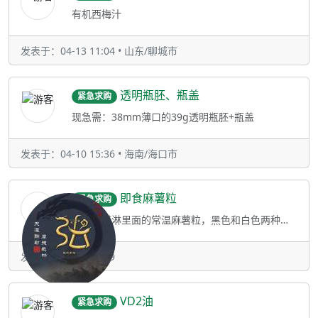
有机西梅汁
发表于：04-13 11:04 • 山东/聊城市
透明瓶胚、瓶盖
紧急求购
现急需：38mm薄口的39g透明瓶胚+瓶盖
发表于：04-10 15:36 • 海南/海口市
即食麻薯粒
紧急求购
用于冰淇淋里面的常温麻薯粒，黑色和白色两种，用于出口印尼等东南亚国家，需要有印尼清真认证。
发表于：04-01 18:29
VD2油
紧急求购