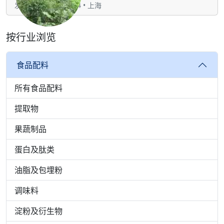
发表于：08-04 16:54 • 上海
按行业浏览
食品配料
所有食品配料
提取物
果蔬制品
蛋白及肽类
油脂及包埋粉
调味料
淀粉及衍生物