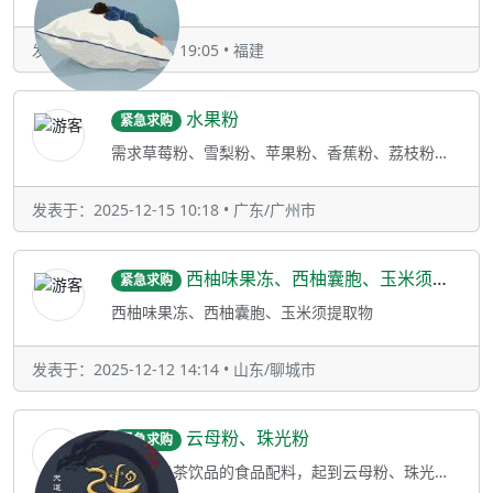
发表于：2025-12-15 19:05 • 福建
水果粉
紧急求购
需求草莓粉、雪梨粉、苹果粉、香蕉粉、荔枝粉、樱桃粉、蓝莓粉、橙子粉、玫瑰粉、针叶樱桃粉、香草粉、西梅粉、榴莲粉、火龙果粉
发表于：2025-12-15 10:18 • 广东/广州市
西柚味果冻、西柚囊胞、玉米须提取物
紧急求购
西柚味果冻、西柚囊胞、玉米须提取物
发表于：2025-12-12 14:14 • 山东/聊城市
云母粉、珠光粉
紧急求购
可用于奶茶饮品的食品配料，起到云母粉、珠光粉，提供闪亮颜色的金色、酒红色食品配料，或者可以作为食品添加剂的云母粉，珠光粉