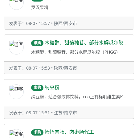
罗汉果粉
发表于：08-07 15:57 • 陕西/西安市
木糖醇、甜菊糖苷、部分水解瓜尔胶（PHGG）
求购
木糖醇、甜菊糖苷、部分水解瓜尔胶（PHGG）
发表于：08-07 15:53 • 陕西/西安市
纳豆粉
求购
纳豆粉，适合做液体饮料，coa上有标明维生素K的含量，不满足条件的请勿扰
发表于：08-07 15:51 • 江苏/南京市
拇指肉肠、肉枣肠代工
求购