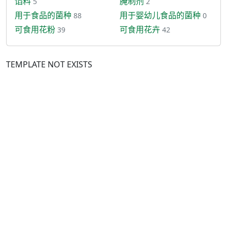
馅料
腌制剂
5
2
用于食品的菌种
用于婴幼儿食品的菌种
88
0
可食用花粉
可食用花卉
39
42
TEMPLATE NOT EXISTS