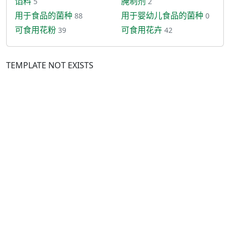
馅料
腌制剂
5
2
用于食品的菌种
用于婴幼儿食品的菌种
88
0
可食用花粉
可食用花卉
39
42
TEMPLATE NOT EXISTS