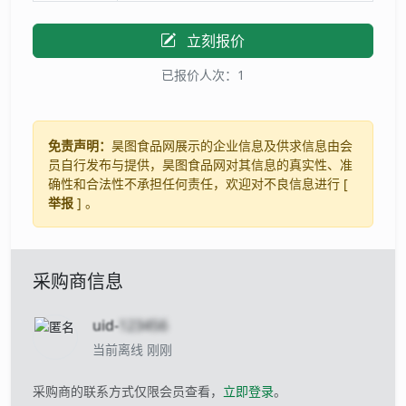
立刻报价
已报价人次：1
免责声明：
昊图食品网展示的企业信息及供求信息由会
员自行发布与提供，昊图食品网对其信息的真实性、准
确性和合法性不承担任何责任，欢迎对不良信息进行 [
举报
] 。
采购商信息
uid-
123456
当前离线 刚刚
采购商的联系方式仅限会员查看，
立即登录
。