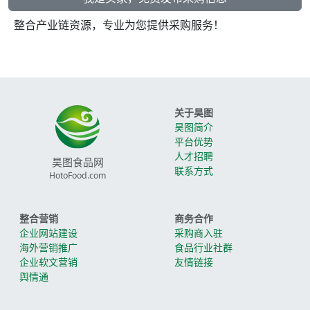
整合产业链资源，专业为您提供采购服务！
关于昊图
昊图简介
平台优势
人才招聘
昊图食品网
联系方式
HotoFood.com
整合营销
商务合作
企业网站建设
采购商入驻
海外营销推广
食品行业社群
企业软文营销
友情链接
舆情通