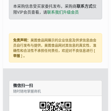
本采购信息受买家委托发布，采购商
联系方式
仅
限VIP会员查看，请
联系我们升级会员
免责声明：
昊图食品网展示的企业信息及供求信息由会
员自行发布与提供，昊图食品网对其信息的真实性、准
确性和合法性不承担任何责任，欢迎对不良信息进行 [
举报
] 。
微信扫一扫
随时随地掌握商机