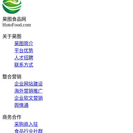
昊图食品网
HotoFood.com
关于昊图
昊图简介
平台优势
人才招聘
联系方式
整合营销
企业网站建设
海外营销推广
企业软文营销
舆情通
商务合作
采购商入驻
食品行业社群