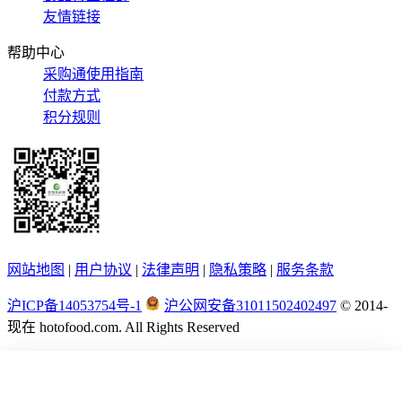
友情链接
帮助中心
采购通使用指南
付款方式
积分规则
网站地图
|
用户协议
|
法律声明
|
隐私策略
|
服务条款
沪ICP备14053754号-1
沪公网安备31011502402497
© 2014-
现在
hotofood.com. All Rights Reserved
首页
供应