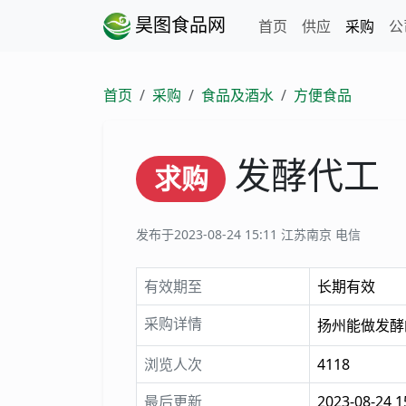
昊图食品网
首页
供应
采购
公
首页
采购
食品及酒水
方便食品
发酵代工
求购
发布于2023-08-24 15:11
江苏南京 电信
有效期至
长期有效
采购详情
扬州能做发酵
浏览人次
4118
最后更新
2023-08-24 1