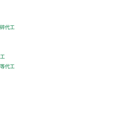
碎代工
工
等代工