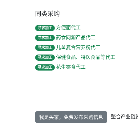
同类采购
方便面代工
寻求加工
药食同源产品代工
寻求加工
儿童复合营养粉代工
寻求加工
保健食品、特医食品等代工
寻求加工
花生零食代工
寻求加工
整合产业链
我是买家，免费发布采购信息