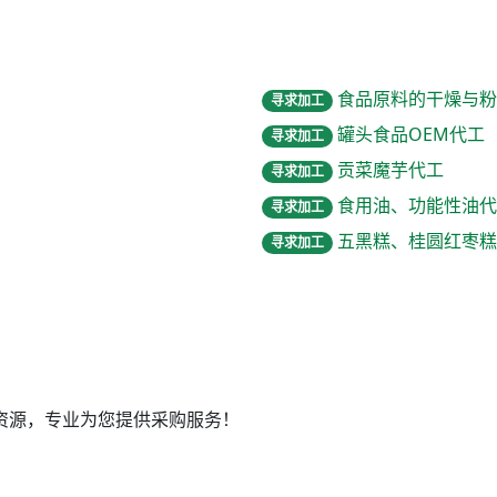
食品原料的干燥与粉
寻求加工
罐头食品OEM代工
寻求加工
贡菜魔芋代工
寻求加工
食用油、功能性油代
寻求加工
五黑糕、桂圆红枣糕
寻求加工
资源，专业为您提供采购服务！