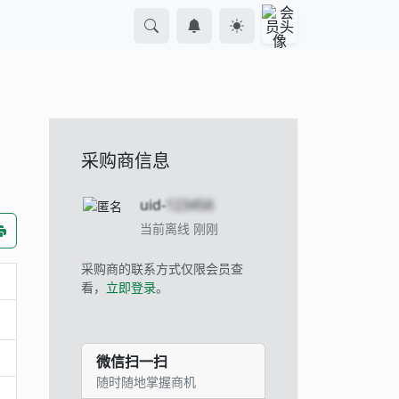
采购商信息
uid-
123456
当前离线 刚刚
采购商的联系方式仅限会员查
看，
立即登录
。
微信扫一扫
随时随地掌握商机