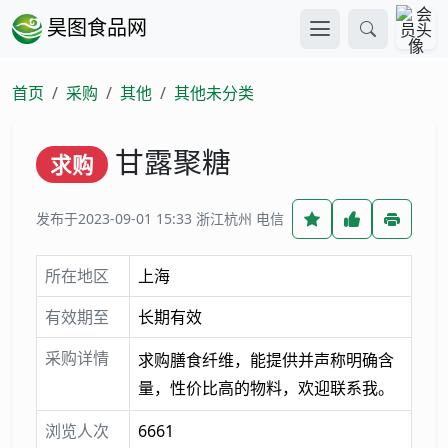
昊图食品网
首页
采购
其他
其他未分类
甘露聚糖
求购
发布于2023-09-01 15:33
浙江杭州 电信
所在地区
上海
有效期至
长期有效
采购详情
求购膳食纤维，能提供并声称明确含
量，性价比高的物料，欢迎联系我。
浏览人次
6661