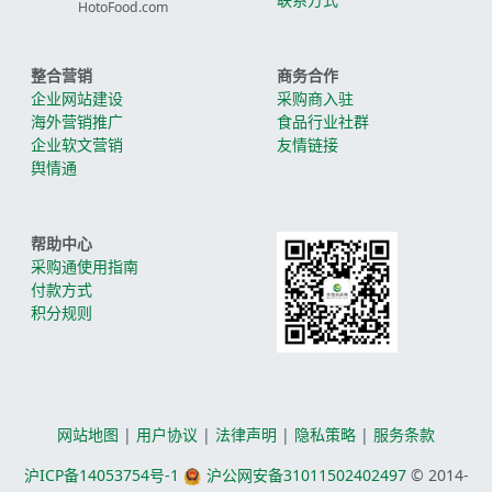
HotoFood.com
整合营销
商务合作
企业网站建设
采购商入驻
海外营销推广
食品行业社群
企业软文营销
友情链接
舆情通
帮助中心
采购通使用指南
付款方式
积分规则
网站地图
|
用户协议
|
法律声明
|
隐私策略
|
服务条款
沪ICP备14053754号-1
沪公网安备31011502402497
© 2014-