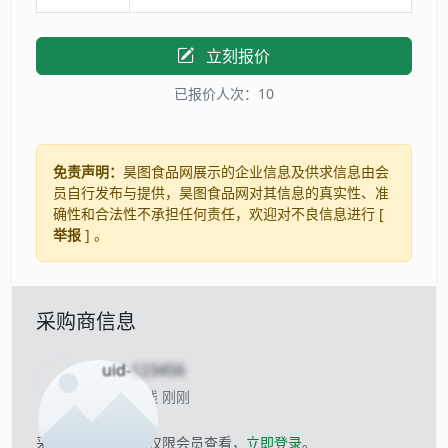
立刻报价
已报价人次：10
免责声明：
昊图食品网展示的企业信息及供求信息由会
员自行发布与提供，昊图食品网对其信息的真实性、准
确性和合法性不承担任何责任，欢迎对不良信息进行 [
举报
] 。
采购商信息
uid-
123456
当前离线 刚刚
采购商的联系方式仅限会员查看，
立即登录
。