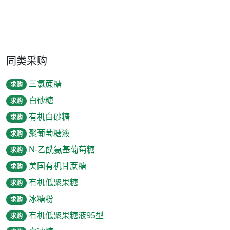
同类采购
三氯蔗糖
求购
白砂糖
求购
有机白砂糖
求购
聚葡萄糖液
求购
N-乙酰氨基葡萄糖
求购
美国有机甘蔗糖
求购
有机低聚果糖
求购
冰糖粉
求购
有机低聚果糖液95型
求购