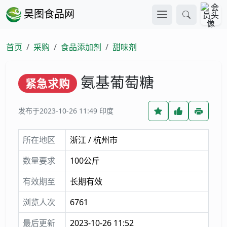
昊图食品网
首页
采购
食品添加剂
甜味剂
氨基葡萄糖
紧急求购
发布于2023-10-26 11:49
印度
所在地区
浙江 / 杭州市
数量要求
100公斤
有效期至
长期有效
浏览人次
6761
最后更新
2023-10-26 11:52