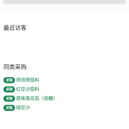
最近访客
同类采购
烘焙用馅料
求购
红豆沙馅料
求购
原味南瓜馅（低糖）
求购
绿豆沙
求购