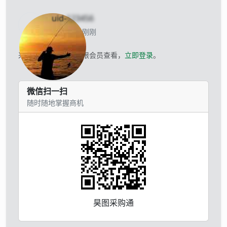
uid-
123456
当前离线 刚刚
采购商的联系方式仅限会员查看，
立即登录
。
微信扫一扫
随时随地掌握商机
昊图采购通