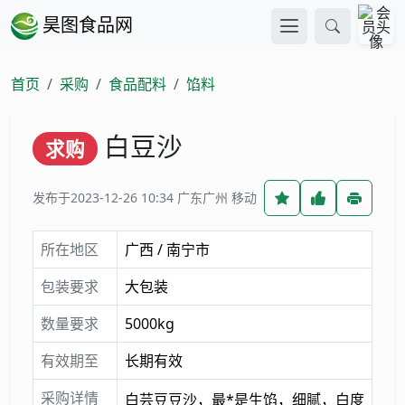
昊图食品网
首页
采购
食品配料
馅料
白豆沙
求购
发布于2023-12-26 10:34
广东广州 移动
所在地区
广西 / 南宁市
包装要求
大包装
数量要求
5000kg
有效期至
长期有效
采购详情
白芸豆豆沙，最*是生馅，细腻，白度