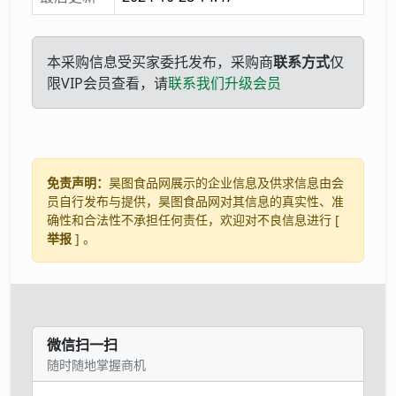
本采购信息受买家委托发布，采购商
联系方式
仅
限VIP会员查看，请
联系我们升级会员
免责声明：
昊图食品网展示的企业信息及供求信息由会
员自行发布与提供，昊图食品网对其信息的真实性、准
确性和合法性不承担任何责任，欢迎对不良信息进行 [
举报
] 。
微信扫一扫
随时随地掌握商机