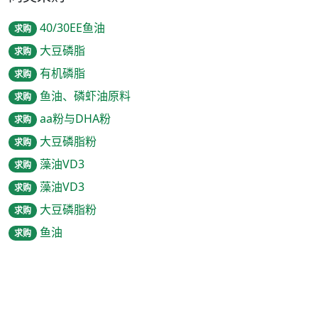
40/30EE鱼油
求购
大豆磷脂
求购
有机磷脂
求购
鱼油、磷虾油原料
求购
aa粉与DHA粉
求购
大豆磷脂粉
求购
藻油VD3
求购
藻油VD3
求购
大豆磷脂粉
求购
鱼油
求购