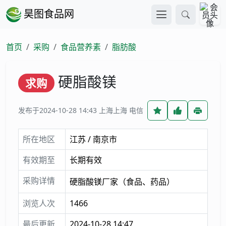
昊图食品网
首页
采购
食品营养素
脂肪酸
硬脂酸镁
求购
发布于2024-10-28 14:43
上海上海 电信
所在地区
江苏 / 南京市
有效期至
长期有效
采购详情
硬脂酸镁厂家（食品、药品）
浏览人次
1466
最后更新
2024-10-28 14:47