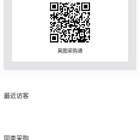
昊图采购通
最近访客
同类采购