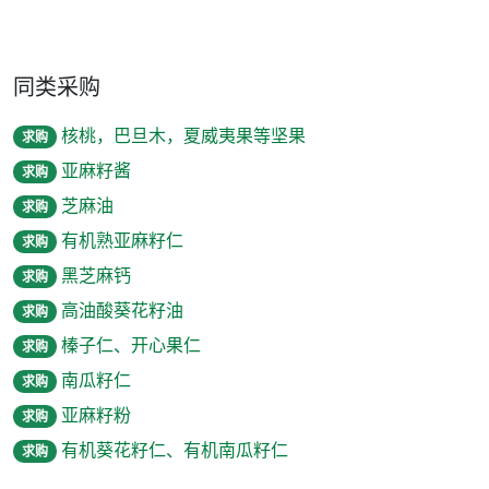
同类采购
核桃，巴旦木，夏威夷果等坚果
求购
亚麻籽酱
求购
芝麻油
求购
有机熟亚麻籽仁
求购
黑芝麻钙
求购
高油酸葵花籽油
求购
榛子仁、开心果仁
求购
南瓜籽仁
求购
亚麻籽粉
求购
有机葵花籽仁、有机南瓜籽仁
求购