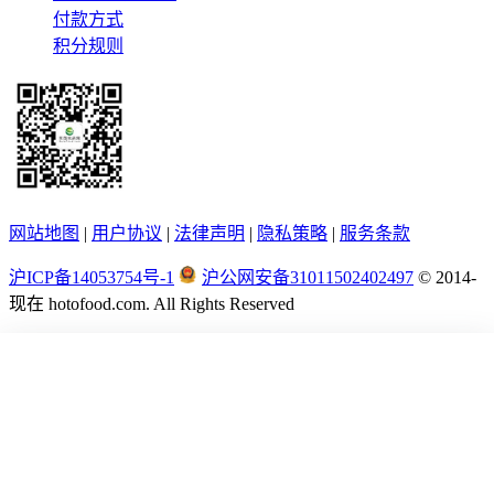
付款方式
积分规则
网站地图
|
用户协议
|
法律声明
|
隐私策略
|
服务条款
沪ICP备14053754号-1
沪公网安备31011502402497
© 2014-
现在
hotofood.com. All Rights Reserved
首页
供应
采购
公司
资讯