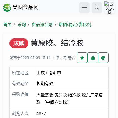
昊图食品网
首页
采购
食品添加剂
增稠/稳定/乳化剂
黄原胶、结冷胶
求购
发布于2025-05-09 15:11
上海上海 电信
所在地区
山东 / 临沂市
有效期至
长期有效
采购详情
大量需要 黄原胶 结冷胶 源头厂家速
联 （中间商勿扰）
浏览人次
4837