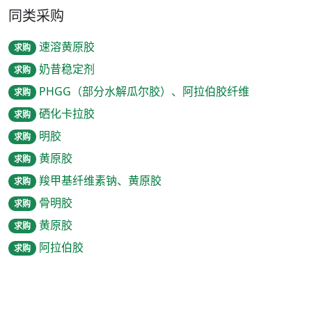
同类采购
速溶黄原胶
求购
奶昔稳定剂
求购
PHGG（部分水解瓜尔胶）、阿拉伯胶纤维
求购
硒化卡拉胶
求购
明胶
求购
黄原胶
求购
羧甲基纤维素钠、黄原胶
求购
骨明胶
求购
黄原胶
求购
阿拉伯胶
求购