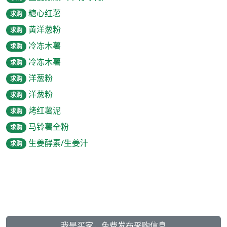
糖心红薯
求购
黄洋葱粉
求购
冷冻木薯
求购
冷冻木薯
求购
洋葱粉
求购
洋葱粉
求购
烤红薯泥
求购
马铃薯全粉
求购
生姜酵素/生姜汁
求购
我是买家，免费发布采购信息