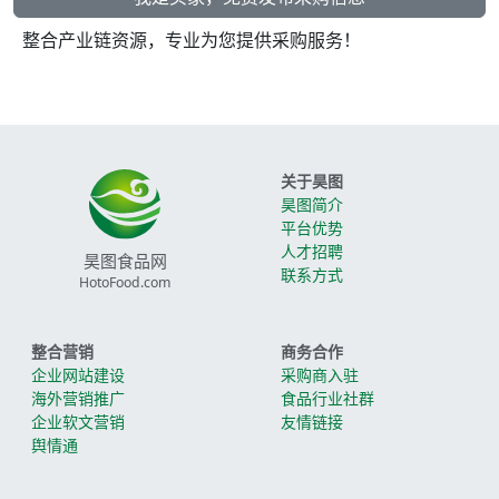
整合产业链资源，专业为您提供采购服务！
关于昊图
昊图简介
平台优势
人才招聘
昊图食品网
联系方式
HotoFood.com
整合营销
商务合作
企业网站建设
采购商入驻
海外营销推广
食品行业社群
企业软文营销
友情链接
舆情通