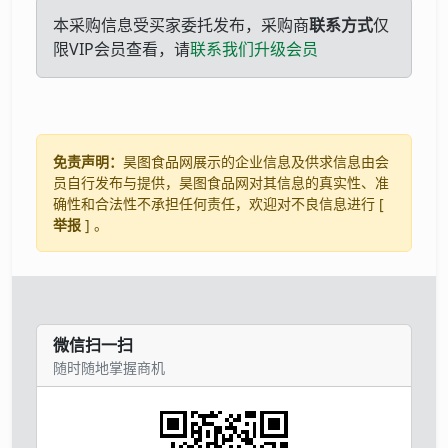
本采购信息受买家委托发布，采购商
联系方式
仅
限VIP会员查看，请
联系我们升级会员
免责声明：
昊图食品网展示的企业信息及供求信息由会
员自行发布与提供，昊图食品网对其信息的真实性、准
确性和合法性不承担任何责任，欢迎对不良信息进行 [
举报
] 。
微信扫一扫
随时随地掌握商机