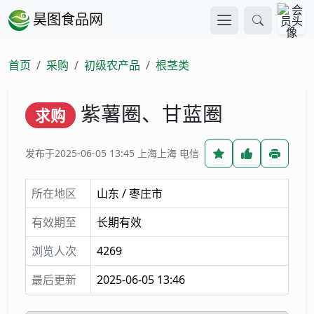
昊图食品网
首页
采购
初级农产品
根茎类
紫薯圈、甘蓝圈
求购
发布于2025-06-05 13:45
上海上海 电信
所在地区
山东 / 枣庄市
有效期至
长期有效
浏览人次
4269
最后更新
2025-06-05 13:46