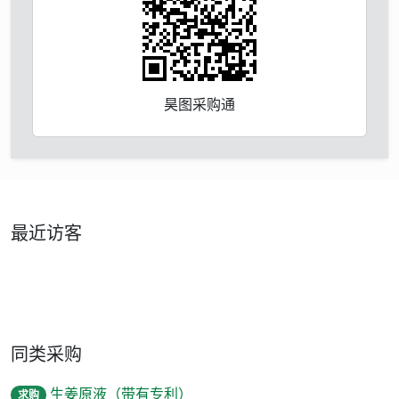
昊图采购通
最近访客
同类采购
生姜原液（带有专利）
求购