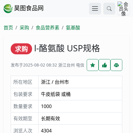
昊图食品网
首页
采购
食品营养素
氨基酸
l-酪氨酸 USP规格
求购
发布于2025-08-02 08:32
浙江台州 电信
所在地区
浙江 / 台州市
包装要求
牛皮纸袋 或桶
数量要求
1000
有效期至
长期有效
浏览人次
4304