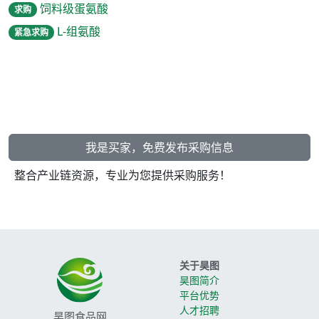
饲料级蛋氨酸
求购
L-组氨酸
紧急求购
我是买家，免费发布采购信息
整合产业链资源，专业为您提供采购服务！
关于昊图
昊图简介
平台优势
人才招聘
昊图食品网