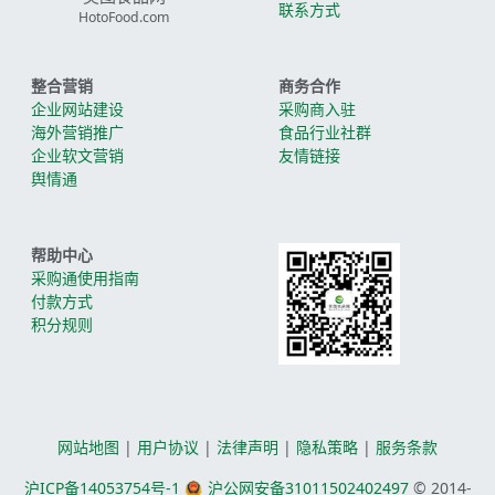
联系方式
HotoFood.com
整合营销
商务合作
企业网站建设
采购商入驻
海外营销推广
食品行业社群
企业软文营销
友情链接
舆情通
帮助中心
采购通使用指南
付款方式
积分规则
网站地图
|
用户协议
|
法律声明
|
隐私策略
|
服务条款
沪ICP备14053754号-1
沪公网安备31011502402497
© 2014-