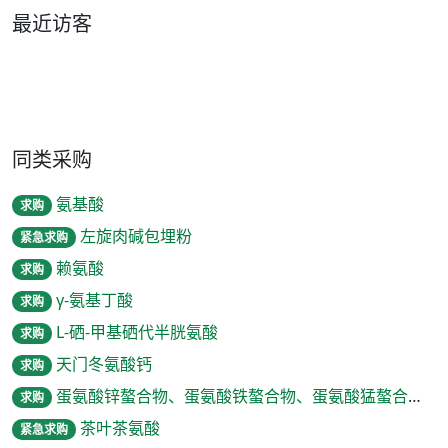
最近访客
同类采购
氨基酸
求购
左旋肉碱包埋粉
紧急求购
赖氨酸
求购
γ-氨基丁酸
求购
L-硒-甲基硒代半胱氨酸
求购
天门冬氨酸钙
求购
蛋氨酸锌螯合物、蛋氨酸铁螯合物、蛋氨酸猛螯合物、蛋氨酸铜螯合
求购
茶叶茶氨酸
紧急求购