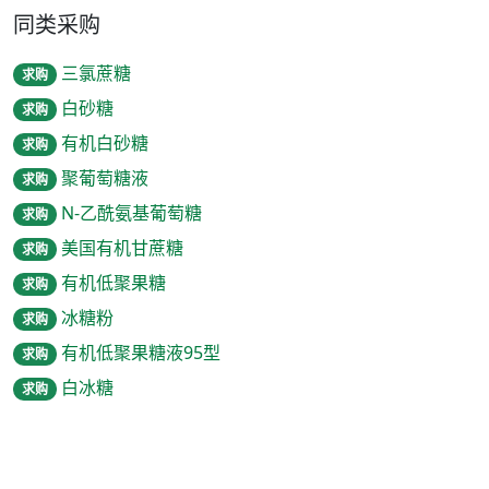
同类采购
三氯蔗糖
求购
白砂糖
求购
有机白砂糖
求购
聚葡萄糖液
求购
N-乙酰氨基葡萄糖
求购
美国有机甘蔗糖
求购
有机低聚果糖
求购
冰糖粉
求购
有机低聚果糖液95型
求购
白冰糖
求购