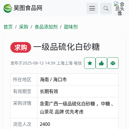
昊图食品网
首页
采购
食品添加剂
甜味剂
一级品硫化白砂糖
求购
发布于2025-08-12 14:39
上海上海 电信
所在地区
海南 / 海口市
有效期至
长期有效
采购详情
急需广西一级品硫化白砂糖 ，中糖 、
山茶花 品牌 优先考虑
浏览人次
2400