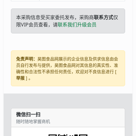
本采购信息受买家委托发布，采购商
联系方式
仅
限VIP会员查看，请
联系我们升级会员
免责声明：
昊图食品网展示的企业信息及供求信息由会
员自行发布与提供，昊图食品网对其信息的真实性、准
确性和合法性不承担任何责任，欢迎对不良信息进行 [
举报
] 。
微信扫一扫
随时随地掌握商机