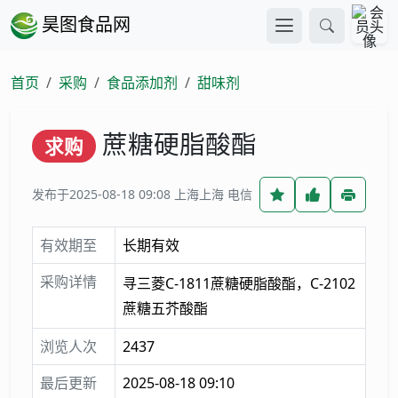
昊图食品网
首页
采购
食品添加剂
甜味剂
蔗糖硬脂酸酯
求购
发布于2025-08-18 09:08
上海上海 电信
有效期至
长期有效
采购详情
寻三菱C-1811蔗糖硬脂酸酯，C-2102
蔗糖五芥酸酯
浏览人次
2437
最后更新
2025-08-18 09:10