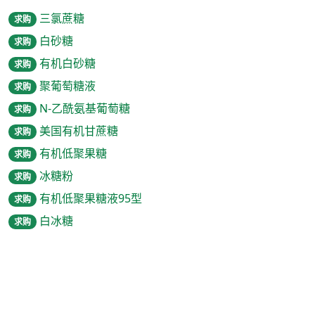
三氯蔗糖
求购
白砂糖
求购
有机白砂糖
求购
聚葡萄糖液
求购
N-乙酰氨基葡萄糖
求购
美国有机甘蔗糖
求购
有机低聚果糖
求购
冰糖粉
求购
有机低聚果糖液95型
求购
白冰糖
求购