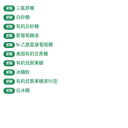
三氯蔗糖
求购
白砂糖
求购
有机白砂糖
求购
聚葡萄糖液
求购
N-乙酰氨基葡萄糖
求购
美国有机甘蔗糖
求购
有机低聚果糖
求购
冰糖粉
求购
有机低聚果糖液95型
求购
白冰糖
求购