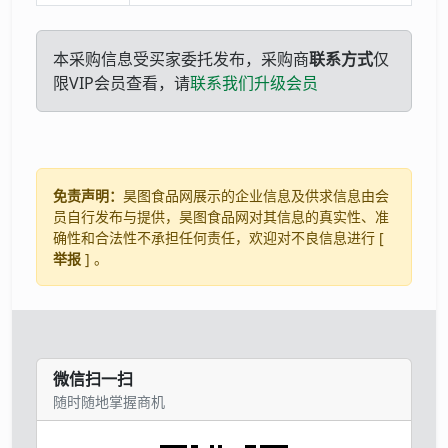
本采购信息受买家委托发布，采购商
联系方式
仅
限VIP会员查看，请
联系我们升级会员
免责声明：
昊图食品网展示的企业信息及供求信息由会
员自行发布与提供，昊图食品网对其信息的真实性、准
确性和合法性不承担任何责任，欢迎对不良信息进行 [
举报
] 。
微信扫一扫
随时随地掌握商机