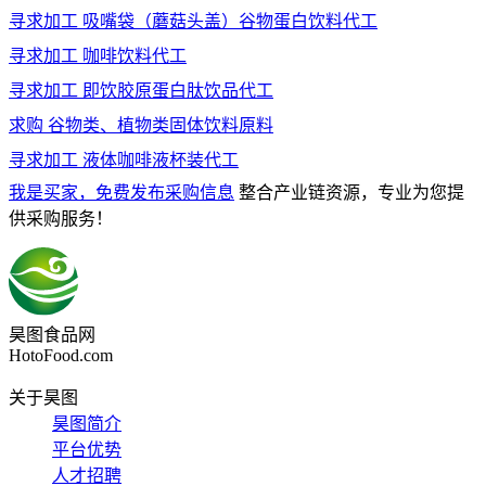
寻求加工
吸嘴袋（蘑菇头盖）谷物蛋白饮料代工
寻求加工
咖啡饮料代工
寻求加工
即饮胶原蛋白肽饮品代工
求购
谷物类、植物类固体饮料原料
寻求加工
液体咖啡液杯装代工
我是买家，免费发布采购信息
整合产业链资源，专业为您提
供采购服务！
昊图食品网
HotoFood.com
关于昊图
昊图简介
平台优势
人才招聘