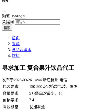
搜索
频道
关键词
搜索
首页
采购
食品及酒水
饮料
寻求加工
复合果汁饮品代工
发布于2025-09-26 14:44
浙江杭州 电信
包装要求
150-200克铝箔袋包装，冷冻
数量要求
5万袋单次最少，15
2.4
价格要求
有效期至
长期有效