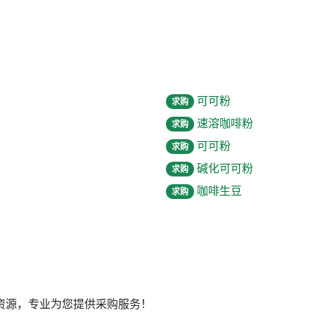
可可粉
求购
速溶咖啡粉
求购
可可粉
求购
碱化可可粉
求购
咖啡生豆
求购
资源，专业为您提供采购服务！