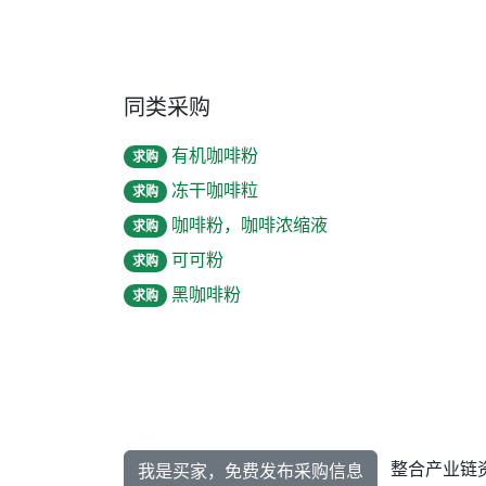
同类采购
有机咖啡粉
求购
冻干咖啡粒
求购
咖啡粉，咖啡浓缩液
求购
可可粉
求购
黑咖啡粉
求购
整合产业链
我是买家，免费发布采购信息