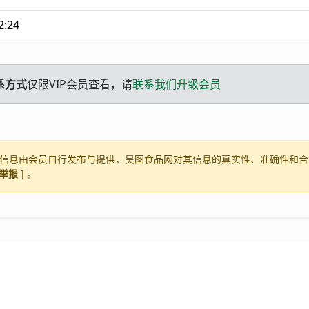
2:24
系方式
仅限VIP会员查看，请
联系我们升级会员
信息由会员自行发布与提供，昊图食品网对其信息的真实性、准确性和合
举报
] 。