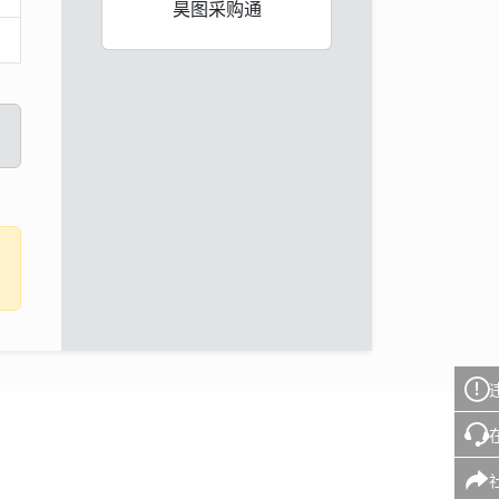
昊图采购通