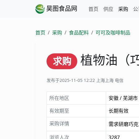
昊图食品网
首页
供应
采购
公
首页
采购
食品配料
可可及咖啡制品
植物油（
求购
发布于2025-11-05 12:22
上海上海 电信
所在地区
安徽 / 芜湖市
有效期至
长期有效
采购详情
需求研磨巧克
浏览人次
3287