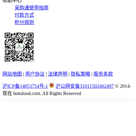
帮助中心
采购通使用指南
付款方式
积分规则
网站地图
|
用户协议
|
法律声明
|
隐私策略
|
服务条款
沪ICP备14053754号-1
沪公网安备31011502402497
© 2014-
现在
hotofood.com. All Rights Reserved
首页
供应
采购
公司