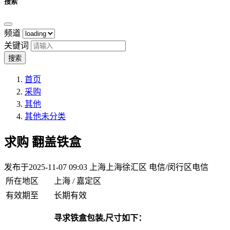
搜索
频道
关键词
搜索
首页
采购
其他
其他未分类
求购
翻盖铁盒
发布于2025-11-07 09:03
上海上海徐汇区 电信/闵行区电信
所在地区
上海 / 嘉定区
有效期至
长期有效
寻求铁盒包装,尺寸如下：