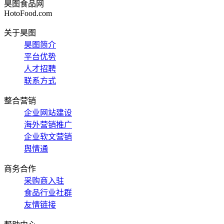
昊图食品网
HotoFood.com
关于昊图
昊图简介
平台优势
人才招聘
联系方式
整合营销
企业网站建设
海外营销推广
企业软文营销
舆情通
商务合作
采购商入驻
食品行业社群
友情链接