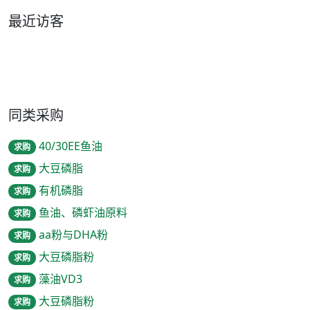
最近访客
同类采购
40/30EE鱼油
求购
大豆磷脂
求购
有机磷脂
求购
鱼油、磷虾油原料
求购
aa粉与DHA粉
求购
大豆磷脂粉
求购
藻油VD3
求购
大豆磷脂粉
求购