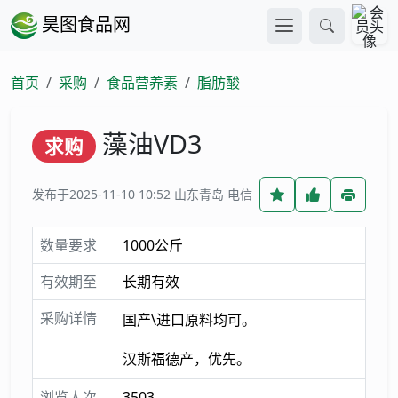
昊图食品网
首页
采购
食品营养素
脂肪酸
藻油VD3
求购
发布于2025-11-10 10:52
山东青岛 电信
数量要求
1000公斤
有效期至
长期有效
采购详情
国产\进口原料均可。
汉斯福德产，优先。
浏览人次
3503