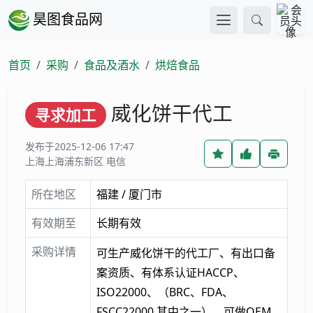
昊图食品网
首页
采购
食品及酒水
烘焙食品
威化饼干代工
寻求加工
发布于2025-12-06 17:47
上海上海浦东新区 电信
所在地区
福建 / 厦门市
有效期至
长期有效
采购详情
可生产威化饼干的代工厂、有出口备
案资质、有体系认证HACCP、
ISO22000、（BRC、FDA、
FSCC22000 其中之一）、可做OEM