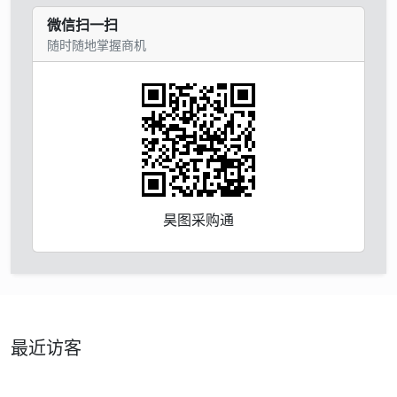
微信扫一扫
随时随地掌握商机
昊图采购通
最近访客