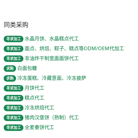
同类采购
水晶月饼、水晶糕点代工
寻求加工
面点、烘焙、粽子、糕点等ODM/OEM代加工
寻求加工
非油炸干制宽面面饼代工
寻求加工
白面包糠
求购
冷冻蛋糕、冷藏意面、冷冻披萨
求购
月饼代工
寻求加工
糕点代工
寻求加工
冷冻烘焙代工
寻求加工
猪肉汉堡饼（熟制）代工
寻求加工
全麦春饼代工
寻求加工