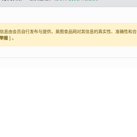
信息由会员自行发布与提供，昊图食品网对其信息的真实性、准确性和合
举报
] 。