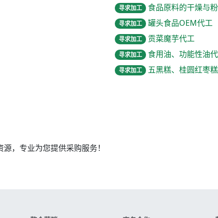
食品原料的干燥与粉
寻求加工
罐头食品OEM代工
寻求加工
贡菜魔芋代工
寻求加工
食用油、功能性油代
寻求加工
五黑糕、桂圆红枣糕
寻求加工
资源，专业为您提供采购服务！