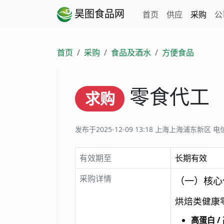
昊图食品网
首页
供应
采购
公
首页
采购
食品及酒水
方便食品
零食代工
求购
发布于2025-12-09 13:18
上海上海浦东新区 电
有效期至
长期有效
采购详情
（一）核心
烘焙类健康
高蛋白 