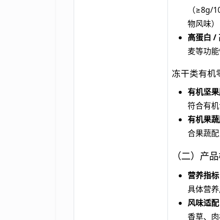
（≥8g
物风味）
高蛋白 /
麦等功能
冻干类有机
有机坚果
符合有机
有机果蔬
合果蔬配
（二）产品
营养指标
具体营养
风味适配
香草、肉