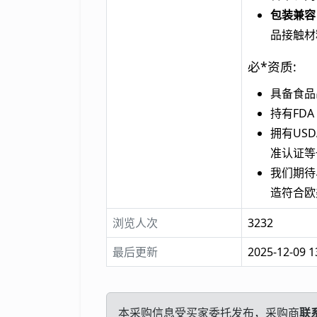
包装兼容
品接触材
必*资质:
具备食品
持有FD
拥有USD
准认证等
我们期待
造符合欧
浏览人次
3232
最后更新
2025-12-09 1
本采购信息受买家委托发布，采购商
联