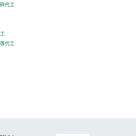
碎代工
工
等代工