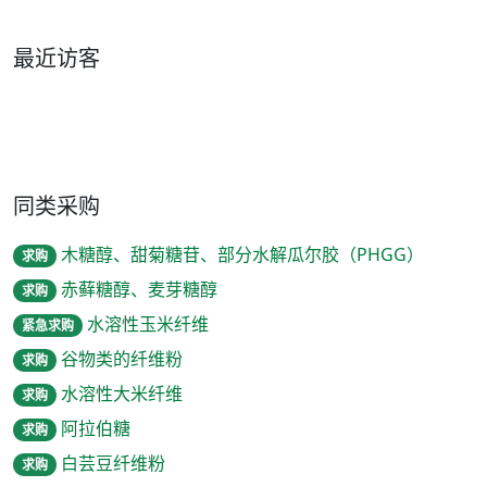
最近访客
同类采购
木糖醇、甜菊糖苷、部分水解瓜尔胶（PHGG）
求购
赤藓糖醇、麦芽糖醇
求购
水溶性玉米纤维
紧急求购
谷物类的纤维粉
求购
水溶性大米纤维
求购
阿拉伯糖
求购
白芸豆纤维粉
求购