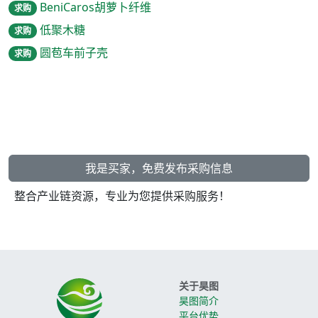
BeniCaros胡萝卜纤维
求购
低聚木糖
求购
圆苞车前子壳
求购
我是买家，免费发布采购信息
整合产业链资源，专业为您提供采购服务！
关于昊图
昊图简介
平台优势