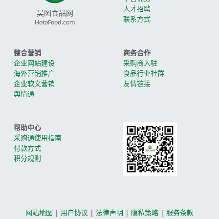
人才招聘
昊图食品网
联系方式
HotoFood.com
整合营销
商务合作
企业网站建设
采购商入驻
海外营销推广
食品行业社群
企业软文营销
友情链接
舆情通
帮助中心
采购通使用指南
付款方式
积分规则
网站地图
|
用户协议
|
法律声明
|
隐私策略
|
服务条款