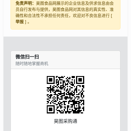
免责声明：
昊图食品网展示的企业信息及供求信息由会
员自行发布与提供，昊图食品网对其信息的真实性、准
确性和合法性不承担任何责任，欢迎对不良信息进行 [
举报
] 。
微信扫一扫
随时随地掌握商机
昊图采购通