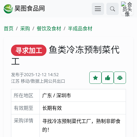
昊图食品网
首页
采购
餐饮及食材
半成品食材
鱼类冷冻预制菜代
寻求加工
工
发布于2025-12-12 14:52
江苏 移动/数据上网公共出口
所在地区
广东 / 深圳市
有效期至
长期有效
采购详情
寻找冷冻预制菜代工厂，熟制非即食
的！