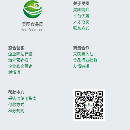
关于昊图
昊图简介
平台优势
人才招聘
昊图食品网
联系方式
HotoFood.com
整合营销
商务合作
企业网站建设
采购商入驻
海外营销推广
食品行业社群
企业软文营销
友情链接
舆情通
帮助中心
采购通使用指南
付款方式
积分规则