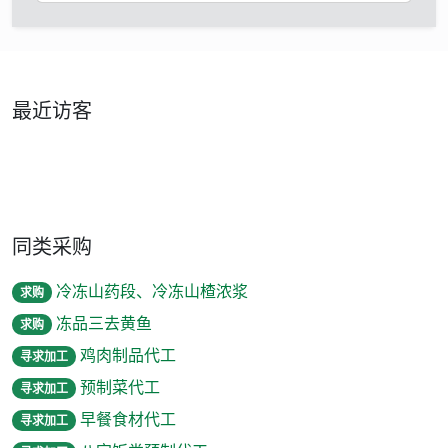
最近访客
同类采购
冷冻山药段、冷冻山楂浓浆
求购
冻品三去黄鱼
求购
鸡肉制品代工
寻求加工
预制菜代工
寻求加工
早餐食材代工
寻求加工