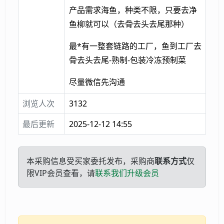
产品需求海鱼，种类不限，只要去净
鱼柳就可以（去骨去头去尾那种）
最*有一整套链路的工厂，鱼到工厂去
骨去头去尾-熟制-包装冷冻预制菜
尽量微信先沟通
浏览人次
3132
最后更新
2025-12-12 14:55
本采购信息受买家委托发布，采购商
联系方式
仅
限VIP会员查看，请
联系我们升级会员