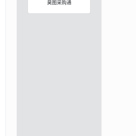
昊图采购通