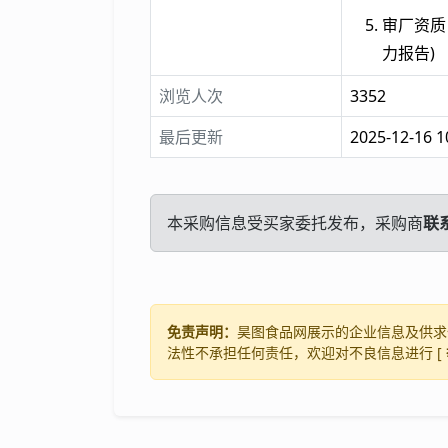
审厂资质，即
力报告)
浏览人次
3352
最后更新
2025-12-16 1
本采购信息受买家委托发布，采购商
联
免责声明：
昊图食品网展示的企业信息及供求
法性不承担任何责任，欢迎对不良信息进行 [