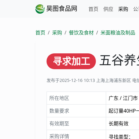
昊图食品网
首页
供应
采购
公
首页
采购
餐饮及食材
米面粮油及制品
五谷养
寻求加工
发布于2025-12-16 10:13
上海上海浦东新区 电
所在地区
广东 / 江门市
数量要求
起订量40HP
有效期至
长期有效
采购详情
寻找类型：