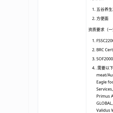
五谷养生
方便面
资质要求（一
FSSC220
BRC Cert
SOF20
.需要以下任一
meat/Aus
Eagle fo
Services
Primus A
GLOBAL, 
Validu