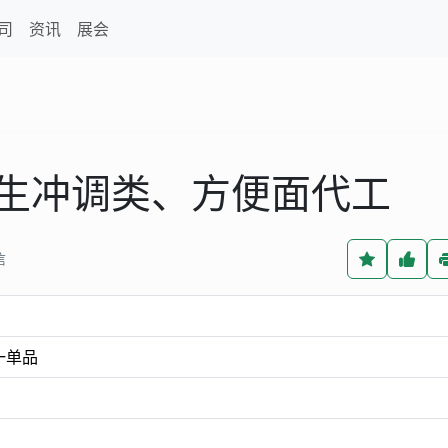
司
资讯
展会
生冲调类、方便面代工
信
一单品