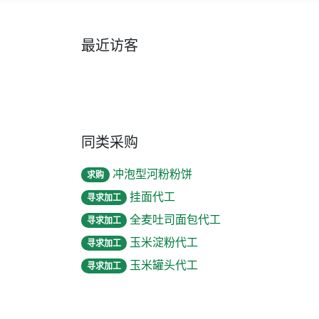
最近访客
同类采购
冲泡型河粉粉饼
求购
挂面代工
寻求加工
全麦吐司面包代工
寻求加工
玉米淀粉代工
寻求加工
玉米罐头代工
寻求加工