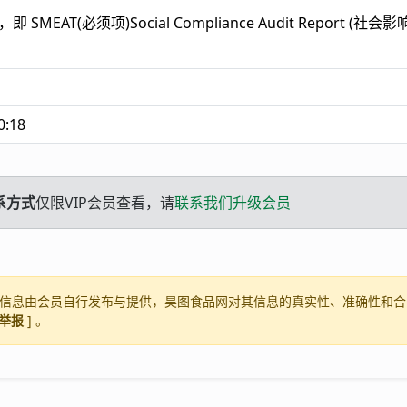
 SMEAT(必须项)Social Compliance Audit Report (社会影
0:18
系方式
仅限VIP会员查看，请
联系我们升级会员
信息由会员自行发布与提供，昊图食品网对其信息的真实性、准确性和合
举报
] 。