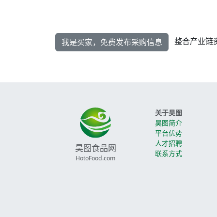
整合产业链
我是买家，免费发布采购信息
关于昊图
昊图简介
平台优势
人才招聘
昊图食品网
联系方式
HotoFood.com