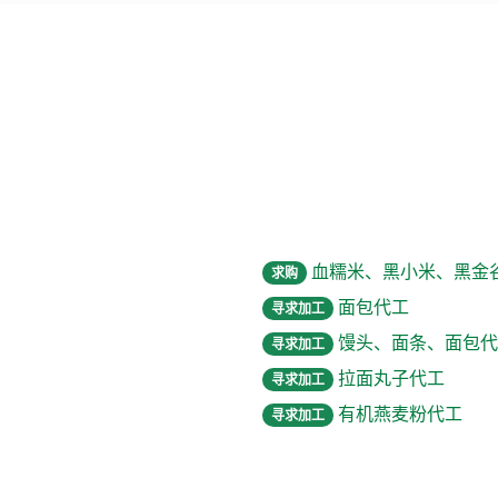
血糯米、黑小米、黑金
求购
面包代工
寻求加工
馒头、面条、面包代
寻求加工
拉面丸子代工
寻求加工
有机燕麦粉代工
寻求加工