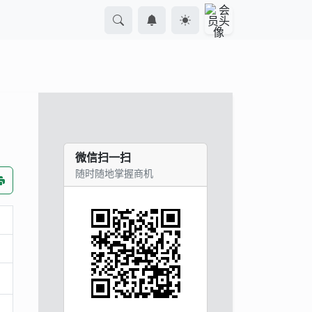
微信扫一扫
随时随地掌握商机
。