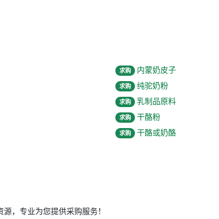
内蒙奶皮子
求购
纯驼奶粉
求购
乳制品原料
求购
干酪粉
求购
干酪或奶酪
求购
资源，专业为您提供采购服务！