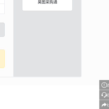
昊图采购通