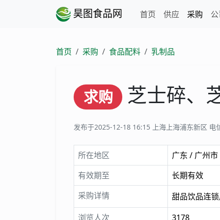
昊图食品网
首页
供应
采购
公
首页
采购
食品配料
乳制品
芝士碎、
求购
发布于2025-12-18 16:15
上海上海浦东新区 电
所在地区
广东 / 广州市
有效期至
长期有效
采购详情
甜品饮品连锁
浏览人次
3178