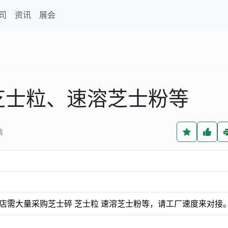
司
资讯
展会
芝士粒、速溶芝士粉等
信
店需大量采购芝士碎 芝士粒 速溶芝士粉等，请工厂速度来对接