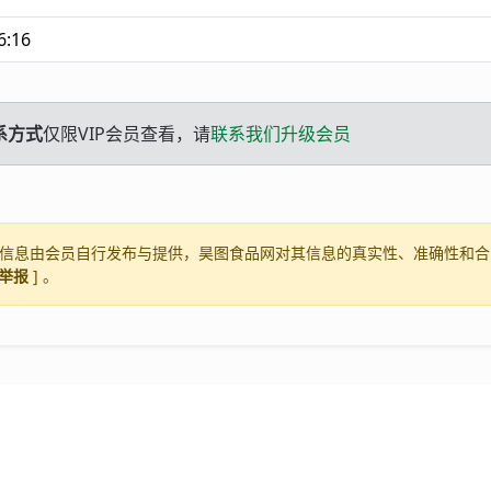
6:16
系方式
仅限VIP会员查看，请
联系我们升级会员
信息由会员自行发布与提供，昊图食品网对其信息的真实性、准确性和合
举报
] 。