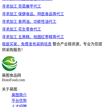
寻求加工
贡菜魔芋代工
寻求加工
保健食品、特医食品等代工
寻求加工
食用油、功能性油代工
寻求加工
花生零食代工
寻求加工
五黑糕、桂圆红枣糕等代工
我是买家，免费发布采购信息
整合产业链资源，专业为您提
供采购服务！
昊图食品网
HotoFood.com
关于昊图
昊图简介
平台优势
人才招聘