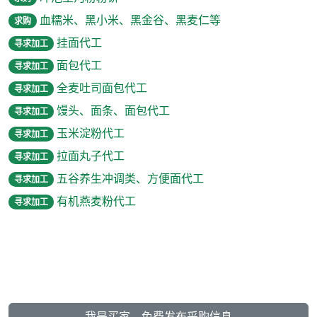
血糯米、黑小米、黑金谷、黑麦仁等
求购
挂面代工
寻求加工
面包代工
寻求加工
全麦吐司面包代工
寻求加工
馒头、面条、面包代工
寻求加工
玉米淀粉代工
寻求加工
拉面丸子代工
寻求加工
五谷养生冲调类、方便面代工
寻求加工
有机燕麦粉代工
寻求加工
我是买家，免费发布采购信息