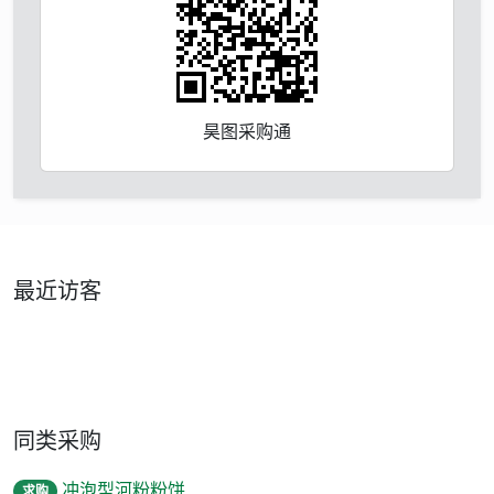
昊图采购通
最近访客
同类采购
冲泡型河粉粉饼
求购