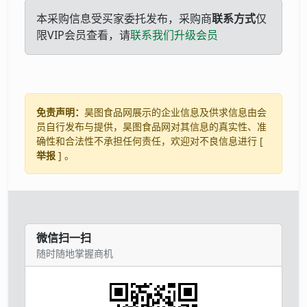
本采购信息受买家委托发布，采购商
联系方式
仅
限VIP会员查看，请
联系我们升级会员
免责声明：
昊图食品网展示的企业信息及供求信息由会
员自行发布与提供，昊图食品网对其信息的真实性、准
确性和合法性不承担任何责任，欢迎对不良信息进行 [
举报
] 。
微信扫一扫
随时随地掌握商机