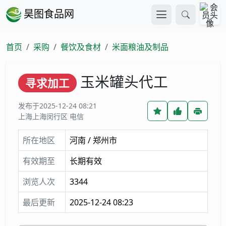
昊图食品网
首页
采购
餐饮及食材
米面粮油及制品
玉米罐头代工
寻求加工
发布于2025-12-24 08:21
上海上海闵行区 电信
所在地区
河南 / 郑州市
有效期至
长期有效
浏览人次
3344
最后更新
2025-12-24 08:23