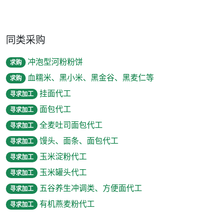
同类采购
冲泡型河粉粉饼
求购
血糯米、黑小米、黑金谷、黑麦仁等
求购
挂面代工
寻求加工
面包代工
寻求加工
全麦吐司面包代工
寻求加工
馒头、面条、面包代工
寻求加工
玉米淀粉代工
寻求加工
玉米罐头代工
寻求加工
五谷养生冲调类、方便面代工
寻求加工
有机燕麦粉代工
寻求加工