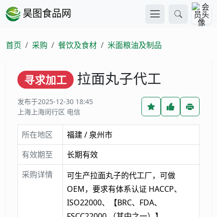
昊图食品网
首页
采购
餐饮及食材
米面粮油及制品
拉面丸子代工
寻求加工
发布于2025-12-30 18:45
上海上海闵行区 电信
所在地区
福建 / 泉州市
有效期至
长期有效
采购详情
可生产拉面丸子的代工厂，可做
OEM，要求有体系认证 HACCP、
ISO22000、【BRC、FDA、
FSCC22000 （其中之一）】