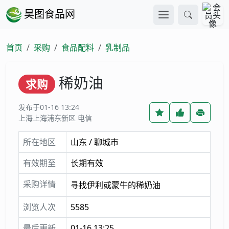
昊图食品网
首页
采购
食品配料
乳制品
稀奶油
求购
发布于01-16 13:24
上海上海浦东新区 电信
所在地区
山东 / 聊城市
有效期至
长期有效
采购详情
寻找伊利或蒙牛的稀奶油
浏览人次
5585
最后更新
01-16 13:25