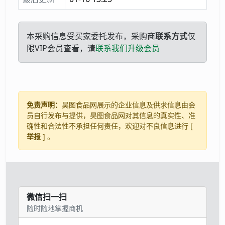
本采购信息受买家委托发布，采购商
联系方式
仅
限VIP会员查看，请
联系我们升级会员
免责声明：
昊图食品网展示的企业信息及供求信息由会
员自行发布与提供，昊图食品网对其信息的真实性、准
确性和合法性不承担任何责任，欢迎对不良信息进行 [
举报
] 。
微信扫一扫
随时随地掌握商机