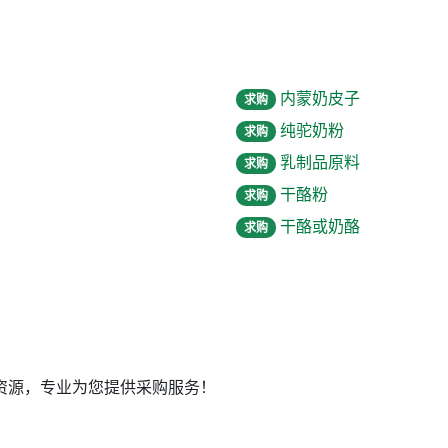
内蒙奶皮子
求购
纯驼奶粉
求购
乳制品原料
求购
干酪粉
求购
干酪或奶酪
求购
资源，专业为您提供采购服务！