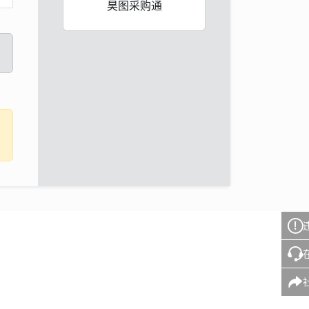
昊图采购通