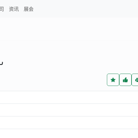
司
资讯
展会
乳