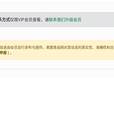
系方式
仅限VIP会员查看，请
联系我们升级会员
信息由会员自行发布与提供，昊图食品网对其信息的真实性、准确性和合
举报
] 。