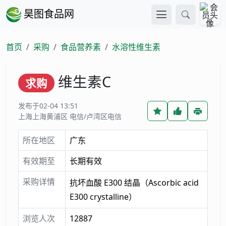
昊图食品网
首页
采购
食品营养素
水溶性维生素
维生素C
求购
发布于02-04 13:51
上海上海黄浦区 电信/卢湾区电信
所在地区
广东
有效期至
长期有效
采购详情
抗坏血酸 E300 结晶（Ascorbic acid
E300 crystalline）
浏览人次
12887