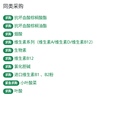
同类采购
抗坏血酸棕榈酸酯
求购
抗坏血酸棕榈油酯
求购
烟酸
求购
维生素系列（维生素A/维生素D/维生素B12）
求购
生物素
求购
维生素B12
求购
氯化胆碱
求购
进口维生素B1 、B2粉
求购
小叶酸菜
紧急求购
叶酸
求购