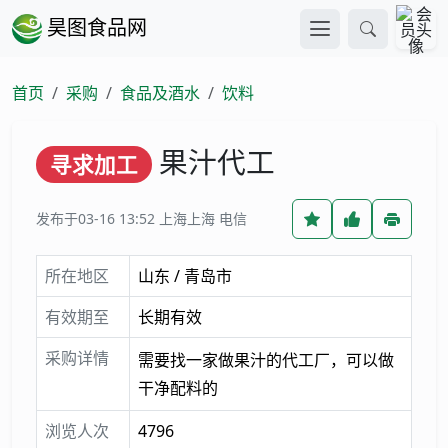
昊图食品网
首页
采购
食品及酒水
饮料
果汁代工
寻求加工
发布于03-16 13:52
上海上海 电信
所在地区
山东 / 青岛市
有效期至
长期有效
采购详情
需要找一家做果汁的代工厂，可以做
干净配料的
浏览人次
4796