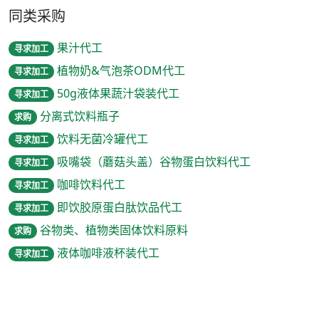
同类采购
果汁代工
寻求加工
植物奶&气泡茶ODM代工
寻求加工
50g液体果蔬汁袋装代工
寻求加工
分离式饮料瓶子
求购
饮料无菌冷罐代工
寻求加工
吸嘴袋（蘑菇头盖）谷物蛋白饮料代工
寻求加工
咖啡饮料代工
寻求加工
即饮胶原蛋白肽饮品代工
寻求加工
谷物类、植物类固体饮料原料
求购
液体咖啡液杯装代工
寻求加工