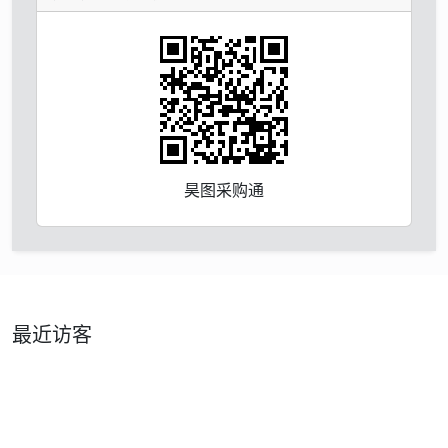
昊图采购通
最近访客