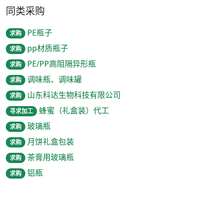
同类采购
PE瓶子
求购
pp材质瓶子
求购
PE/PP高阻隔异形瓶
求购
调味瓶、调味罐
求购
山东科达生物科技有限公司
求购
蜂蜜（礼盒装）代工
寻求加工
玻璃瓶
求购
月饼礼盒包装
求购
茶膏用玻璃瓶
求购
铝瓶
求购