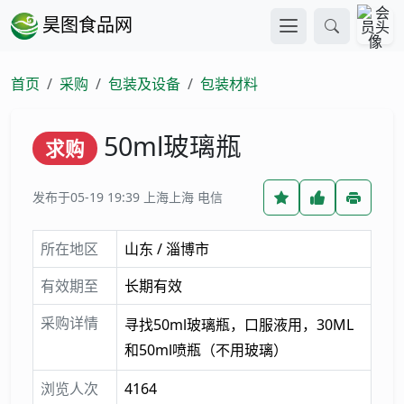
昊图食品网
首页
采购
包装及设备
包装材料
50ml玻璃瓶
求购
发布于05-19 19:39
上海上海 电信
所在地区
山东 / 淄博市
有效期至
长期有效
采购详情
寻找50ml玻璃瓶，口服液用，30ML
和50ml喷瓶（不用玻璃）
浏览人次
4164