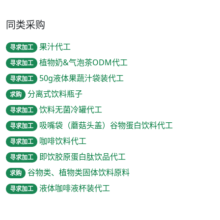
同类采购
果汁代工
寻求加工
植物奶&气泡茶ODM代工
寻求加工
50g液体果蔬汁袋装代工
寻求加工
分离式饮料瓶子
求购
饮料无菌冷罐代工
寻求加工
吸嘴袋（蘑菇头盖）谷物蛋白饮料代工
寻求加工
咖啡饮料代工
寻求加工
即饮胶原蛋白肽饮品代工
寻求加工
谷物类、植物类固体饮料原料
求购
液体咖啡液杯装代工
寻求加工