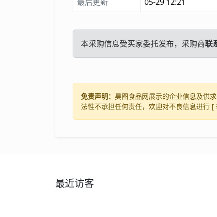
最后更新
05-29 12:21
本采购信息受买家委托发布，采购商
联
免责声明：
昊图食品网展示的企业信息及供求
法性不承担任何责任，欢迎对不良信息进行 [
最近访客