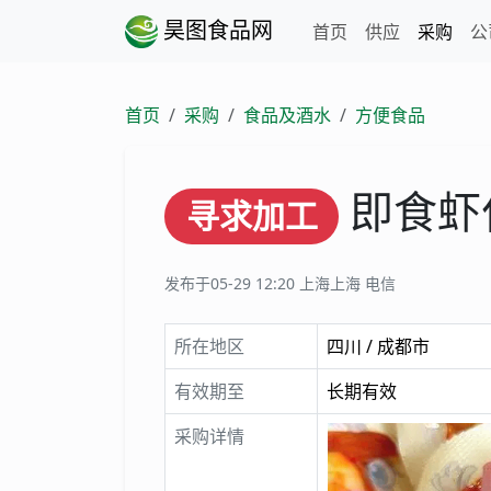
昊图食品网
首页
供应
采购
公
首页
采购
食品及酒水
方便食品
即食虾
寻求加工
发布于05-29 12:20
上海上海 电信
所在地区
四川 / 成都市
有效期至
长期有效
采购详情