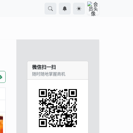
微信扫一扫
随时随地掌握商机