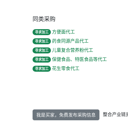
同类采购
方便面代工
寻求加工
药食同源产品代工
寻求加工
儿童复合营养粉代工
寻求加工
保健食品、特医食品等代工
寻求加工
花生零食代工
寻求加工
整合产业链
我是买家，免费发布采购信息