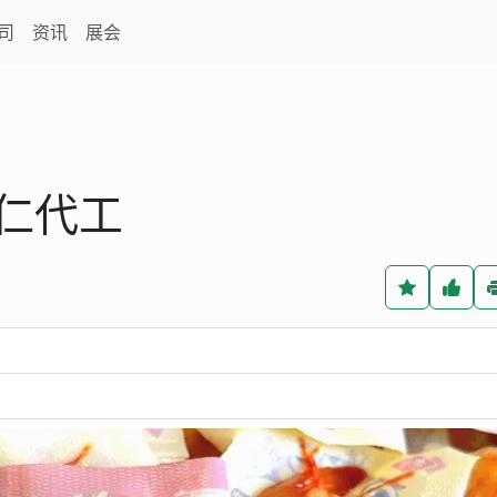
司
资讯
展会
仁代工