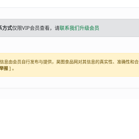
系方式
仅限VIP会员查看，请
联系我们升级会员
信息由会员自行发布与提供，昊图食品网对其信息的真实性、准确性和合
举报
] 。