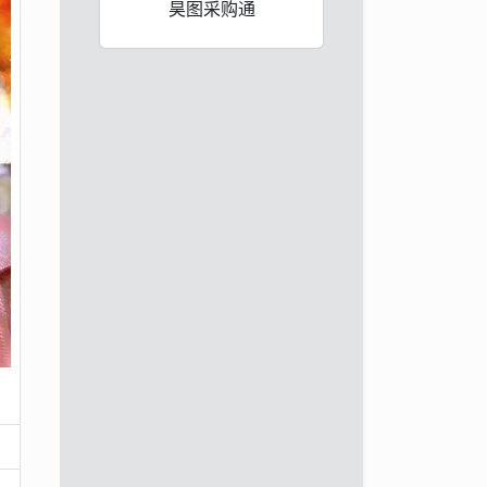
昊图采购通