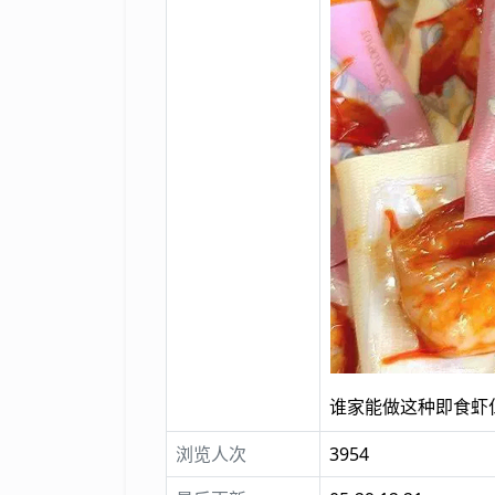
谁家能做这种即食虾
浏览人次
3954