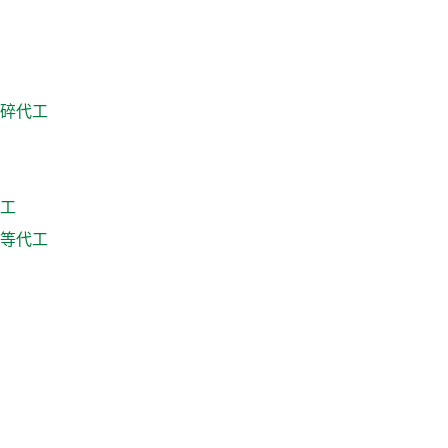
碎代工
工
等代工