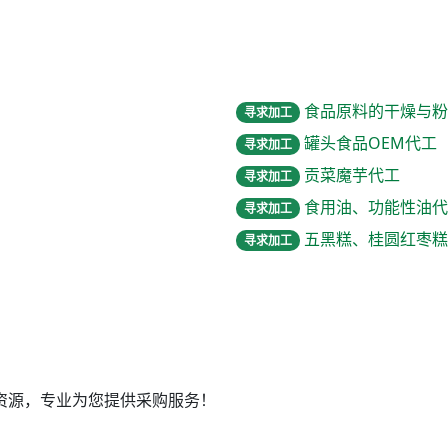
食品原料的干燥与粉
寻求加工
罐头食品OEM代工
寻求加工
贡菜魔芋代工
寻求加工
食用油、功能性油代
寻求加工
五黑糕、桂圆红枣糕
寻求加工
资源，专业为您提供采购服务！