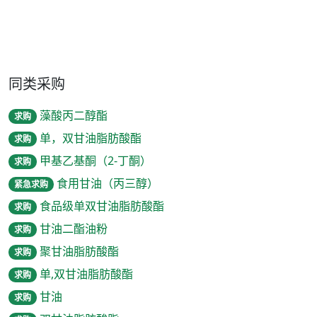
同类采购
藻酸丙二醇酯
求购
单，双甘油脂肪酸酯
求购
甲基乙基酮（2-丁酮）
求购
食用甘油（丙三醇）
紧急求购
食品级单双甘油脂肪酸酯
求购
甘油二酯油粉
求购
聚甘油脂肪酸酯
求购
单,双甘油脂肪酸酯
求购
甘油
求购