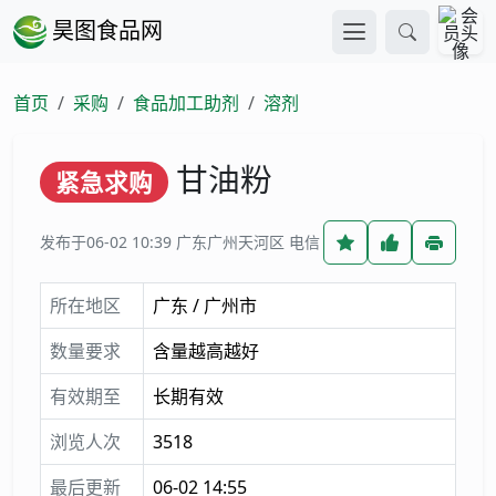
昊图食品网
首页
采购
食品加工助剂
溶剂
甘油粉
紧急求购
发布于06-02 10:39
广东广州天河区 电信
所在地区
广东 / 广州市
数量要求
含量越高越好
有效期至
长期有效
浏览人次
3518
最后更新
06-02 14:55