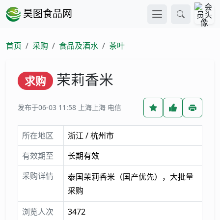
昊图食品网
首页
采购
食品及酒水
茶叶
茉莉香米
求购
发布于06-03 11:58
上海上海 电信
所在地区
浙江 / 杭州市
有效期至
长期有效
采购详情
泰国茉莉香米（国产优先），大批量
采购
浏览人次
3472