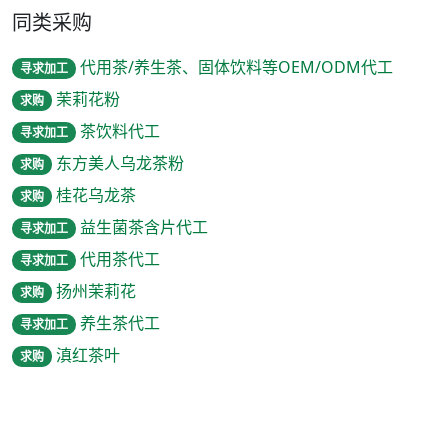
同类采购
代用茶/养生茶、固体饮料等OEM/ODM代工
寻求加工
茉莉花粉
求购
茶饮料代工
寻求加工
东方美人乌龙茶粉
求购
桂花乌龙茶
求购
益生菌茶含片代工
寻求加工
代用茶代工
寻求加工
扬州茉莉花
求购
养生茶代工
寻求加工
滇红茶叶
求购