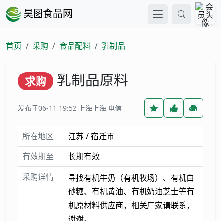
昊图食品网
首页
采购
食品配料
乳制品
乳制品原料
求购
发布于06-11 19:52
上海上海 电信
所在地区
江苏 / 宿迁市
有效期至
长期有效
采购详情
寻找有机牛奶（有机牧场）、有机白
砂糖、有机黄油、有机奶油芝士等有
机原材料供应商，相关厂家请联系，
谢谢。