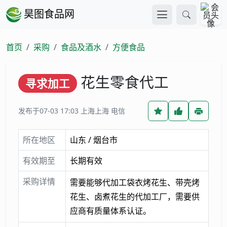
昊图食品网
首页
采购
食品及酒水
方便食品
花生零食代工
寻求加工
发布于07-03 17:03
上海上海 电信
所在地区
山东 / 烟台市
有效期至
长期有效
采购详情
需要能够代加工袋衣烤花生、带壳烤
花生、卤煮花生的代加工厂，需要供
应商有质量体系认证。