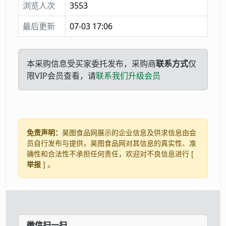
浏览人次
3553
最后更新
07-03 17:06
本采购信息受买家委托发布，采购商
联系方式
仅
限VIP会员查看，请
联系我们升级会员
免责声明：
昊图食品网展示的企业信息及供求信息由会
员自行发布与提供，昊图食品网对其信息的真实性、准
确性和合法性不承担任何责任，欢迎对不良信息进行 [
举报
] 。
微信扫一扫