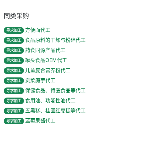
同类采购
方便面代工
寻求加工
食品原料的干燥与粉碎代工
寻求加工
药食同源产品代工
寻求加工
罐头食品OEM代工
寻求加工
儿童复合营养粉代工
寻求加工
贡菜魔芋代工
寻求加工
保健食品、特医食品等代工
寻求加工
食用油、功能性油代工
寻求加工
五黑糕、桂圆红枣糕等代工
寻求加工
蓝莓果酱代工
寻求加工