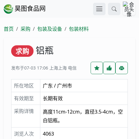
昊图食品网
首页
采购
包装及设备
包装材料
铝瓶
求购
发布于07-03 17:06
上海上海 电信
所在地区
广东 / 广州市
有效期至
长期有效
采购详情
高度11cm-12cm，直径3.5-4cm，空
白铝瓶。
浏览人次
4063