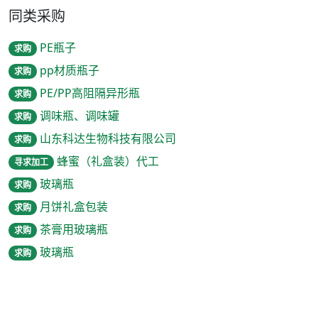
同类采购
PE瓶子
求购
pp材质瓶子
求购
PE/PP高阻隔异形瓶
求购
调味瓶、调味罐
求购
山东科达生物科技有限公司
求购
蜂蜜（礼盒装）代工
寻求加工
玻璃瓶
求购
月饼礼盒包装
求购
茶膏用玻璃瓶
求购
玻璃瓶
求购