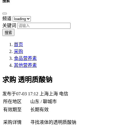
搜索
频道
关键词
搜索
首页
采购
食品营养素
其他营养素
求购
透明质酸钠
发布于07-03 17:12
上海上海 电信
所在地区
山东 / 聊城市
有效期至
长期有效
寻找液体的透明质酸钠
采购详情