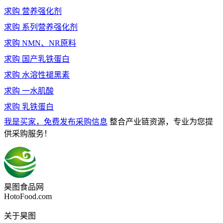
求购
营养强化剂
求购
系列营养强化剂
求购
NMN、NR原料
求购
国产乳铁蛋白
求购
水溶性褪黑素
求购
一水肌酸
求购
乳铁蛋白
我是买家，免费发布采购信息
整合产业链资源，专业为您提
供采购服务！
昊图食品网
HotoFood.com
关于昊图