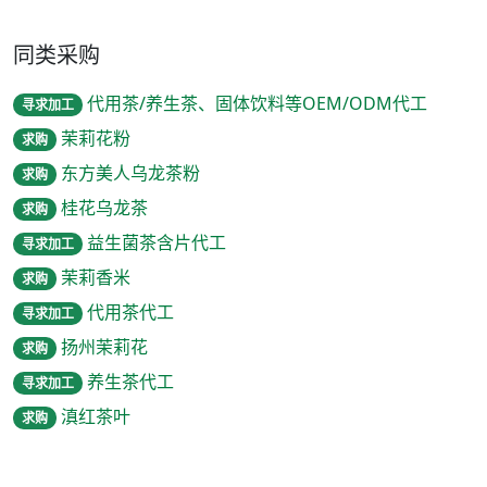
同类采购
代用茶/养生茶、固体饮料等OEM/ODM代工
寻求加工
茉莉花粉
求购
东方美人乌龙茶粉
求购
桂花乌龙茶
求购
益生菌茶含片代工
寻求加工
茉莉香米
求购
代用茶代工
寻求加工
扬州茉莉花
求购
养生茶代工
寻求加工
滇红茶叶
求购