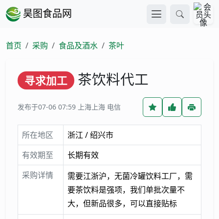
昊图食品网
首页
采购
食品及酒水
茶叶
茶饮料代工
寻求加工
发布于07-06 07:59
上海上海 电信
所在地区
浙江 / 绍兴市
有效期至
长期有效
采购详情
需要江浙沪，无菌冷罐饮料工厂，需
要茶饮料是强项，我们单批次量不
大，但新品很多，可以直接贴标