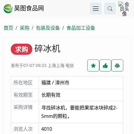
昊图食品网
首页
采购
包装及设备
食品加工设备
碎冰机
求购
发布于07-07 09:23
上海上海 电信
所在地区
福建 / 漳州市
有效期至
长期有效
采购详情
寻找碎冰机，要能把果浆冰块碎成2-
5mm的颗粒，
浏览人次
4010