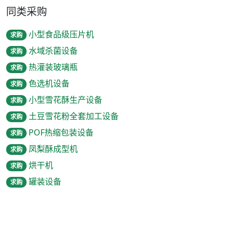
同类采购
小型食品级压片机
求购
水域杀菌设备
求购
热灌装玻璃瓶
求购
色选机设备
求购
小型雪花酥生产设备
求购
土豆雪花粉全套加工设备
求购
POF热缩包装设备
求购
凤梨酥成型机
求购
烘干机
求购
罐装设备
求购