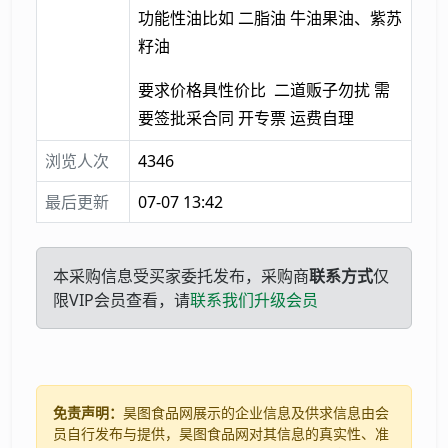
功能性油比如 二脂油 牛油果油、紫苏
籽油
要求价格具性价比 二道贩子勿扰 需
要签批采合同 开专票 运费自理
浏览人次
4346
最后更新
07-07 13:42
本采购信息受买家委托发布，采购商
联系方式
仅
限VIP会员查看，请
联系我们升级会员
免责声明：
昊图食品网展示的企业信息及供求信息由会
员自行发布与提供，昊图食品网对其信息的真实性、准