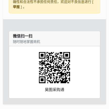
确性和合法性不承担任何责任，欢迎对不良信息进行 [
举报
] 。
微信扫一扫
随时随地掌握商机
昊图采购通