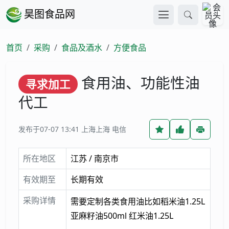
昊图食品网
首页
采购
食品及酒水
方便食品
食用油、功能性油
寻求加工
代工
发布于07-07 13:41
上海上海 电信
所在地区
江苏 / 南京市
有效期至
长期有效
采购详情
需要定制各类食用油比如稻米油1.25L
亚麻籽油500ml 红米油1.25L