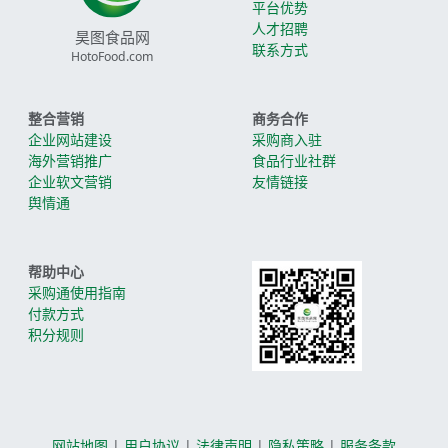
平台优势
人才招聘
昊图食品网
联系方式
HotoFood.com
整合营销
商务合作
企业网站建设
采购商入驻
海外营销推广
食品行业社群
企业软文营销
友情链接
舆情通
帮助中心
采购通使用指南
付款方式
积分规则
网站地图
|
用户协议
|
法律声明
|
隐私策略
|
服务条款