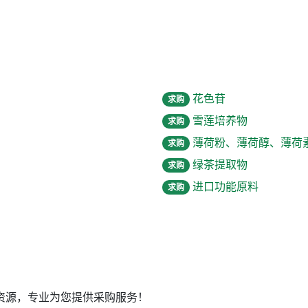
花色苷
求购
雪莲培养物
求购
薄荷粉、薄荷醇、薄荷
求购
绿茶提取物
求购
进口功能原料
求购
资源，专业为您提供采购服务！