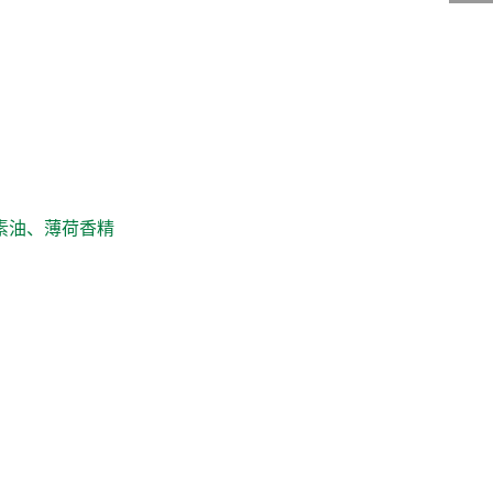
素油、薄荷香精