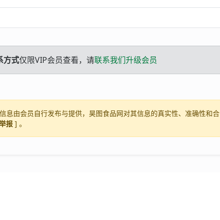
系方式
仅限VIP会员查看，请
联系我们升级会员
信息由会员自行发布与提供，昊图食品网对其信息的真实性、准确性和合
举报
] 。