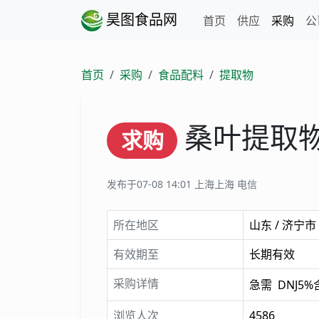
昊图食品网
首页
供应
采购
公
首页
采购
食品配料
提取物
桑叶提取
求购
发布于07-08 14:01
上海上海 电信
所在地区
山东 / 济宁市
有效期至
长期有效
采购详情
急需 DNJ5
浏览人次
4586