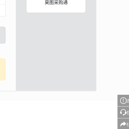
昊图采购通