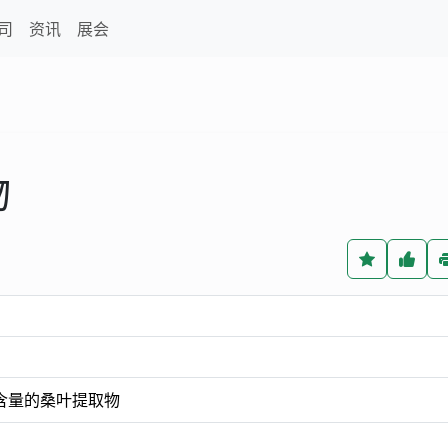
司
资讯
展会
物
%含量的桑叶提取物